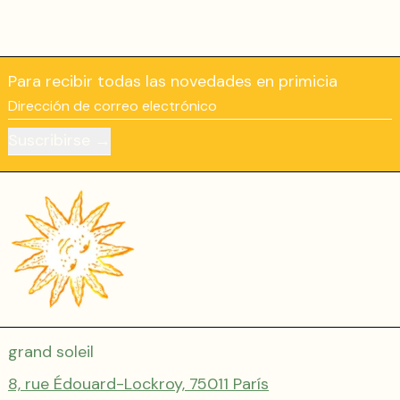
Para recibir todas las novedades en primicia
Dirección de correo electrónico
Suscribirse
grand soleil
8, rue Édouard-Lockroy, 75011 París