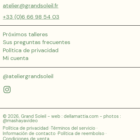
atelier@grandsoleil.fr
+33 (0)6 66 98 54 03
Próximos talleres
Sus preguntas frecuentes
Política de privacidad
Mi cuenta
@ateliergrandsoleil
Instagram
© 2026,
Grand Soleil
- web :
dellamattia.com
- photos :
@mashayavideo
Política de privacidad
Términos del servicio
Información de contacto
Política de reembolso
Condiciones de venta