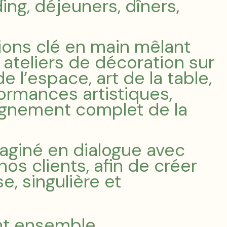
ding, déjeuners, dîners,
ons clé en main mêlant
 ateliers de décoration sur
 l’espace, art de la table,
ormances artistiques,
gnement complet de la
giné en dialogue avec
nos clients, afin de créer
, singulière et
nt ensemble.