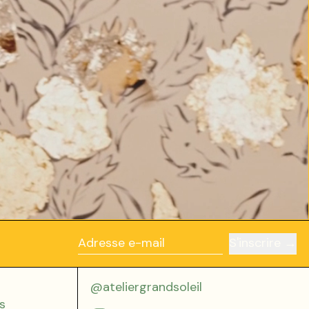
S'inscrire
Adresse e-mail
@ateliergrandsoleil
s