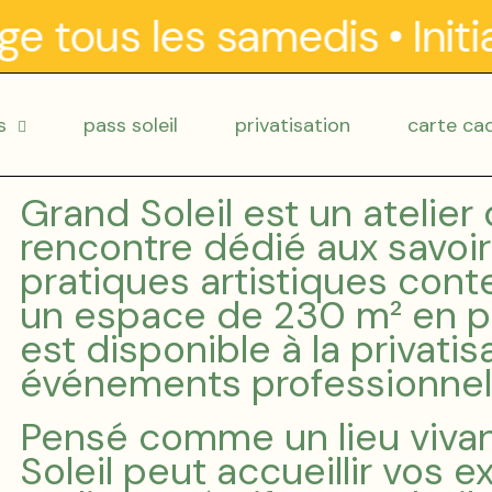
 tous les samedis
•
Initiat
s
pass soleil
privatisation
carte ca
Grand Soleil est un atelier
rencontre dédié aux savoir
pratiques artistiques cont
un espace de 230 m² en ple
est disponible à la privati
événements professionnel
Pensé comme un lieu vivan
Soleil peut accueillir vos 