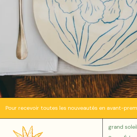
Pour recevoir toutes les nouveautés en avant-prem
grand solei