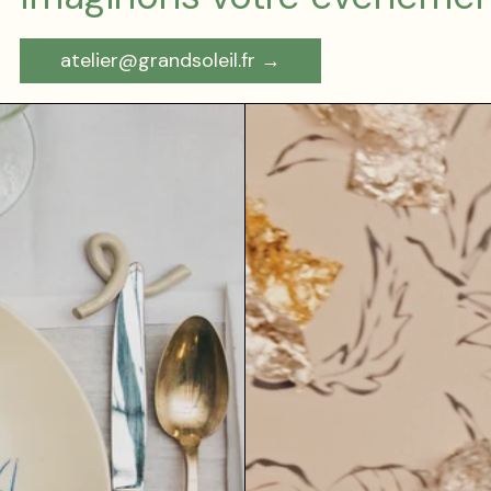
atelier@grandsoleil.fr