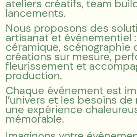
ateliers créatifs, team buil
lancements.
Nous proposons des soluti
artisanat et événementiel :
céramique, scénographie de
créations sur mesure, perf
fleurissement et accompa
production.
Chaque événement est ima
l’univers et les besoins de 
une expérience chaleureuse
mémorable.
Imaginons votre évèneme