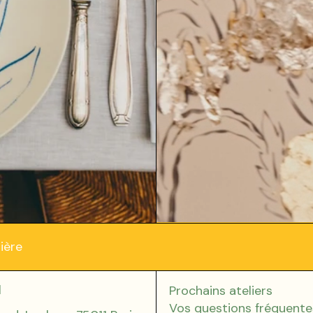
ière
l
Prochains ateliers
Vos questions fréquente