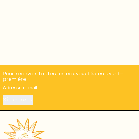
Pour recevoir toutes les nouveautés en avant-
première
Adresse e-mail
S'inscrire