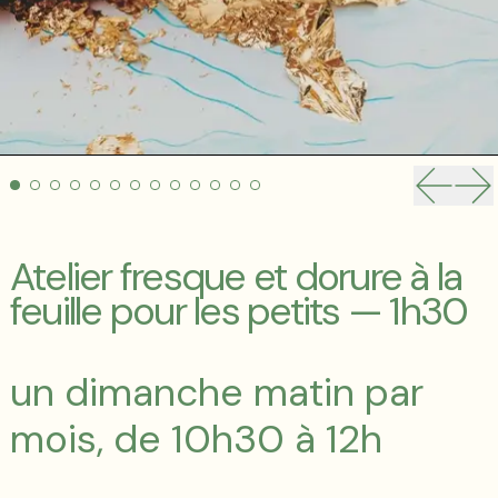
Diapos
Di
Atelier fresque et dorure à la
feuille pour les petits — 1h30
un dimanche matin par
mois, de 10h30 à 12h