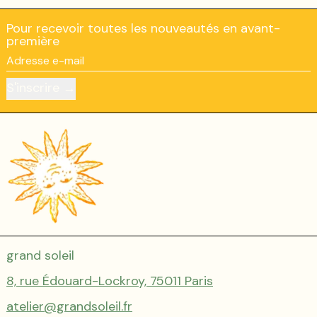
Pour recevoir toutes les nouveautés en avant-
première
Adresse e-mail
S'inscrire
grand soleil
8, rue Édouard-Lockroy, 75011 Paris
atelier@grandsoleil.fr